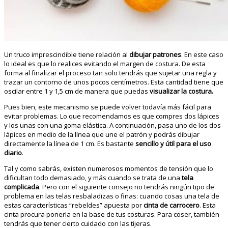
Un truco imprescindible tiene relación al
dibujar patrones
. En este caso
lo ideal es que lo realices evitando el margen de costura. De esta
forma al finalizar el proceso tan solo tendrás que sujetar una regla y
trazar un contorno de unos pocos centímetros. Esta cantidad tiene que
oscilar entre 1 y 1,5 cm de manera que puedas
visualizar la costura.
Pues bien, este mecanismo se puede volver todavía más fácil para
evitar problemas. Lo que recomendamos es que compres dos lápices
y los unas con una goma elástica. A continuación, pasa uno de los dos
lápices en medio de la línea que une el patrón y podrás dibujar
directamente la línea de 1 cm. Es bastante
sencillo y útil para el uso
diario
.
Tal y como sabrás, existen numerosos momentos de tensión que lo
dificultan todo demasiado, y más cuando se trata de una
tela
complicada
. Pero con el siguiente consejo no tendrás ningún tipo de
problema en las telas resbaladizas o finas: cuando cosas una tela de
estas características “rebeldes” apuesta por
cinta de carrocero
. Esta
cinta procura ponerla en la base de tus costuras. Para coser, también
tendrás que tener cierto cuidado con las tijeras.