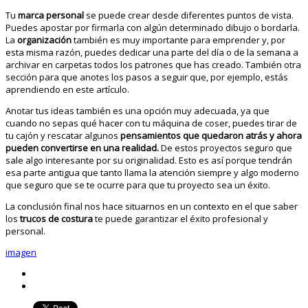
Tu
marca personal
se puede crear desde diferentes puntos de vista.
Puedes apostar por firmarla con algún determinado dibujo o bordarla.
La
organización
también es muy importante para emprender y, por
esta misma razón, puedes dedicar una parte del día o de la semana a
archivar en carpetas todos los patrones que has creado. También otra
sección para que anotes los pasos a seguir que, por ejemplo, estás
aprendiendo en este artículo.
Anotar tus ideas también es una opción muy adecuada, ya que
cuando no sepas qué hacer con tu máquina de coser, puedes tirar de
tu cajón y rescatar algunos
pensamientos que quedaron atrás y ahora
pueden convertirse en una realidad.
De estos proyectos seguro que
sale algo interesante por su originalidad. Esto es así porque tendrán
esa parte antigua que tanto llama la atención siempre y algo moderno
que seguro que se te ocurre para que tu proyecto sea un éxito.
La conclusión final nos hace situarnos en un contexto en el que saber
los
trucos de costura
te puede garantizar el éxito profesional y
personal.
imagen