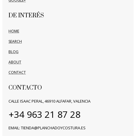
GOOGLE+
DE INTERÉS
HOME
SEARCH
BLOG
ABOUT
CONTACT
CONTACTO
CALLE ISAAC PERAL, 46910 ALFAFAR, VALENCIA
+34 963 21 87 28
EMAIL: TIENDA@PLANCHADOYCOSTURA.ES