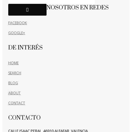
NOSOTROS EN REDES
FACEBOOK
GOOGLE+
DE INTERÉS
HOME
SEARCH
BLOG
ABOUT
CONTACT
CONTACTO
CALLE ISAAC PERAL, 46910 ALFAFAR, VALENCIA