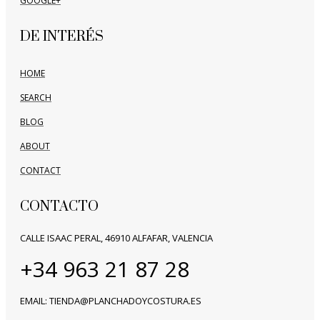
GOOGLE+
DE INTERÉS
HOME
SEARCH
BLOG
ABOUT
CONTACT
CONTACTO
CALLE ISAAC PERAL, 46910 ALFAFAR, VALENCIA
+34 963 21 87 28
EMAIL: TIENDA@PLANCHADOYCOSTURA.ES