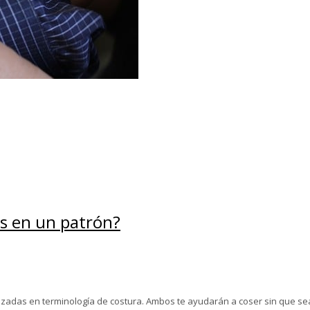
os en un patrón?
lizadas en terminología de costura. Ambos te ayudarán a coser sin que sea