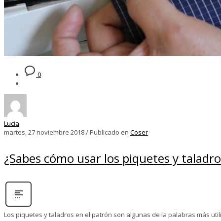
0
Lucia
martes, 27 noviembre 2018
/
Publicado en
Coser
¿Sabes cómo usar los piquetes y taladr
Los piquetes y taladros en el patrón son algunas de la palabras más uti