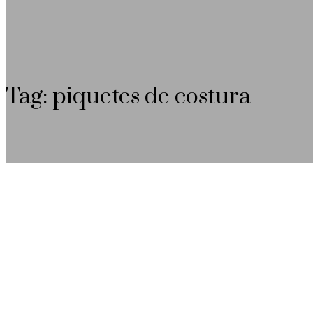
Tag: piquetes de costura