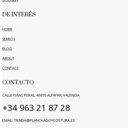
GOOGLE+
DE INTERÉS
HOME
SEARCH
BLOG
ABOUT
CONTACT
CONTACTO
CALLE ISAAC PERAL, 46910 ALFAFAR, VALENCIA
+34 963 21 87 28
EMAIL: TIENDA@PLANCHADOYCOSTURA.ES