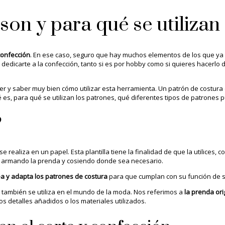
son y para qué se utilizan
confección
. En ese caso, seguro que hay muchos elementos de los que ya 
dedicarte a la confección, tanto si es por hobby como si quieres hacerlo 
er y saber muy bien cómo utilizar esta herramienta. Un patrón de costura
é es, para qué se utilizan los patrones, qué diferentes tipos de patrones p
?
 se realiza en un papel. Esta plantilla tiene la finalidad de que la utilice
o, armando la prenda y cosiendo donde sea necesario.
ea y adapta los patrones de costura
para que cumplan con su función de se
e también se utiliza en el mundo de la moda. Nos referimos a
la prenda ori
s detalles añadidos o los materiales utilizados.