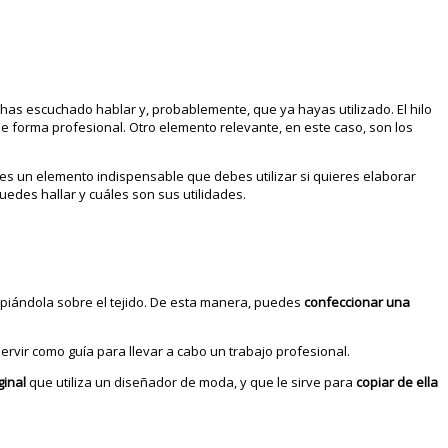
has escuchado hablar y, probablemente, que ya hayas utilizado. El hilo
de forma profesional. Otro elemento relevante, en este caso, son los
 es un elemento indispensable que debes utilizar si quieres elaborar
uedes hallar y cuáles son sus utilidades.
s, copiándola sobre el tejido. De esta manera, puedes
confeccionar una
rvir como guía para llevar a cabo un trabajo profesional.
ginal
que utiliza un diseñador de moda, y que le sirve para
copiar de ella