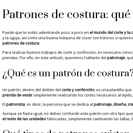
Patrones de costura: qué 
Puede que te estés adentrando poco a poco en
el mundo del corte y la 
y la aguja, así como una buena máquina de coser son básicos si quieres 
patrones de costura
.
Para realizar buenos trabajos de corte y confección, es necesario conoc
prendas. Por ello, en este artículo, queremos hablarte del
patronaje
: qu
¿Qué es un patrón de costura
Un patrón, dentro del ámbito del
corte y confección
, es una plantilla que
prenda de
vestir
simplemente realizando los cortes necesarios al tejid
El
patronista
, es decir, la persona que se dedica al
patronaje, diseña, cr
Aunque se llama igual, no debes confundir este patrón con otro tipo qu
el resto de las unidades
fabricadas, simplemente cambiando las tallas, lo