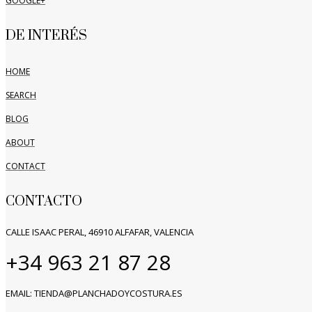
GOOGLE+
DE INTERÉS
HOME
SEARCH
BLOG
ABOUT
CONTACT
CONTACTO
CALLE ISAAC PERAL, 46910 ALFAFAR, VALENCIA
+34 963 21 87 28
EMAIL: TIENDA@PLANCHADOYCOSTURA.ES