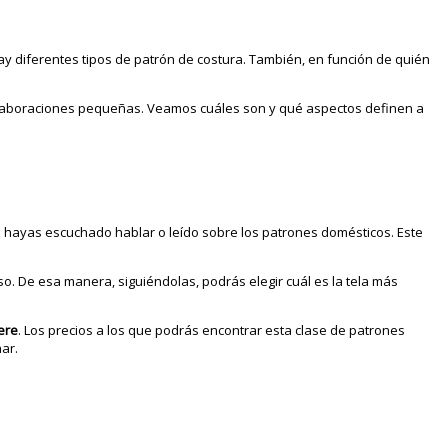
ay diferentes tipos de patrón de costura. También, en función de quién
 elaboraciones pequeñas. Veamos cuáles son y qué aspectos definen a
e hayas escuchado hablar o leído sobre los patrones domésticos. Este
o. De esa manera, siguiéndolas, podrás elegir cuál es la tela más
ere
. Los precios a los que podrás encontrar esta clase de patrones
ar.